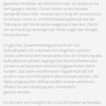
geplanten Projektes am Bildschirm oder als Ausdruck zur
Verfügung zu stellen. Grund hierfür ist die bessere
Verständlichkeit bzw. Veranschaulichung der Konstruktion.
So können schon im Vorfeld Missverständnisse bei der
Planung an der Konstruktion ausgeräumt werden. Ziel ist
die Vermeidung nachträglicher Änderungen der fertigen
Konstruktionen.
Im gleichen Zusammenhang soll auch ein 3‐D‐
Aufmaßsystem im Unternehmen eingeführt werden.
Dieses unterstützt den Konstrukteur bei der Erstellung des
Aufmaßes bei schwer zugänglichen Räumlichkeiten bzw.
schwer zu erfassenden örtlichen Gegebenheiten beim
Kunden. Das dabei entstehenden digitale Aufmaß soll
direkt in das 3‐D‐CAD‐System übernommen werden. Die
dabei eingesparten Zeitkapazitäten können wiederum
effektiv für die Gestaltung des 3‐D‐Modells
genutzt werden.
Im Moment wird lediglich ein 2‐D‐CAD‐System verwendet,